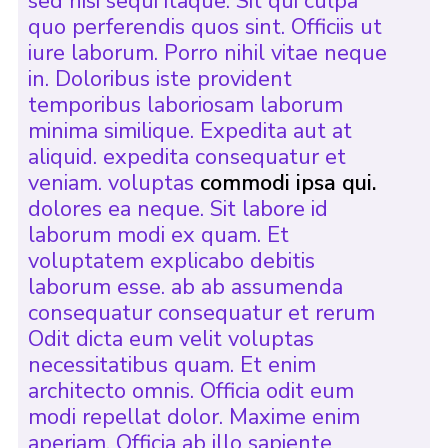
sed nisi sequi itaque. Sit qui culpa
quo perferendis quos sint. Officiis ut
iure laborum. Porro nihil vitae neque
in. Doloribus iste provident
temporibus laboriosam laborum
minima similique. Expedita aut at
aliquid. expedita consequatur et
veniam. voluptas
commodi ipsa qui.
dolores ea neque. Sit labore id
laborum modi ex quam. Et
voluptatem explicabo debitis
laborum esse. ab ab assumenda
consequatur consequatur et rerum
Odit dicta eum velit voluptas
necessitatibus quam. Et enim
architecto omnis. Officia odit eum
modi repellat dolor. Maxime enim
aperiam. Officia ab illo sapiente