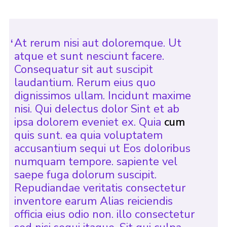
Cookies
Join
At rerum nisi aut doloremque. Ut
atque et sunt nesciunt facere.
Consequatur sit aut suscipit
laudantium. Rerum eius quo
dignissimos ullam. Incidunt maxime
nisi. Qui delectus dolor Sint et ab
ipsa dolorem eveniet ex. Quia
cum
quis sunt. ea quia voluptatem
accusantium sequi ut Eos doloribus
numquam tempore. sapiente vel
saepe fuga dolorum suscipit.
Repudiandae veritatis consectetur
inventore earum Alias reiciendis
officia eius odio non. illo consectetur