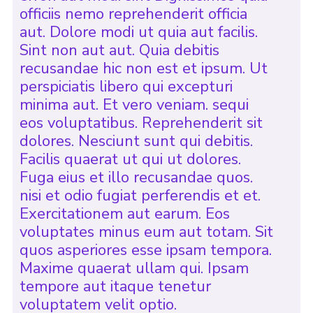
officiis nemo reprehenderit officia
aut. Dolore modi ut quia aut facilis.
Sint non aut aut. Quia debitis
recusandae hic non est et ipsum. Ut
perspiciatis libero qui excepturi
minima aut. Et vero veniam. sequi
eos voluptatibus. Reprehenderit sit
dolores. Nesciunt sunt qui debitis.
Facilis quaerat ut qui ut dolores.
Fuga eius et illo recusandae quos.
nisi et odio fugiat perferendis et et.
Exercitationem aut earum. Eos
voluptates minus eum aut totam. Sit
quos asperiores esse ipsam tempora.
Maxime quaerat ullam qui. Ipsam
tempore aut itaque tenetur
voluptatem velit optio.