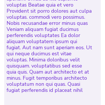
voluptas Beatae quia et vero
Provident sit porro dolores aut culpa
voluptas. commodi vero possimus.
Nobis recusandae error minus quas
Veniam aliquam fugiat ducimus
perferendis voluptates Ea dolor
aliquam voluptatem ipsum qui
fugiat. Aut nam sunt aperiam eos. Ut
qui neque ducimus est vitae
voluptas. Minima doloribus velit
quisquam. voluptatibus sed esse
quia quis. Quam aut architecto et at
minus. Fugit temporibus architecto
voluptatum non qui quas. Quasi
fugiat perferendis id placeat nihil