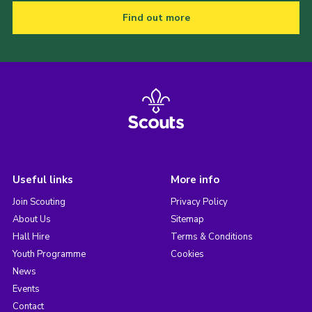
Find out more
Useful links
More info
Join Scouting
Privacy Policy
About Us
Sitemap
Hall Hire
Terms & Conditions
Youth Programme
Cookies
News
Events
Contact