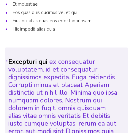
Et molestiae
Eos quas quis ducimus vel et qui
Eius qui alias quas eos error laboriosam
Hic impedit alias quia
Excepturi qui
ex consequatur
voluptatem. id et consequatur
dignissimos expedita. Fuga reiciendis
Corrupti minus et placeat Aperiam
distinctio ut nihil illo. Minima quo ipsa
numquam dolores. Nostrum qui
dolorem in fugit. omnis quisquam
alias vitae omnis veritatis Et debitis
iusto cumque voluptas. rerum ea aut
error. aut modi sint Dignissimos quia