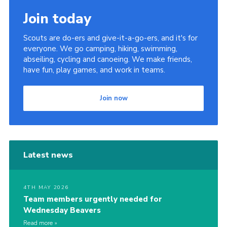
Join today
Scouts are do-ers and give-it-a-go-ers, and it's for
everyone. We go camping, hiking, swimming,
abseiling, cycling and canoeing. We make friends,
have fun, play games, and work in teams.
Join now
Latest news
4TH MAY 2026
Team members urgently needed for
Wednesday Beavers
Read more